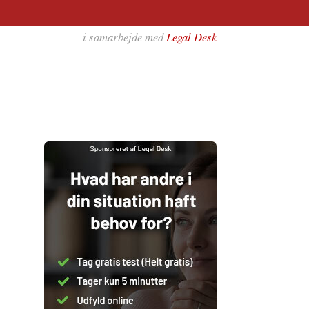
– i samarbejde med
Legal Desk