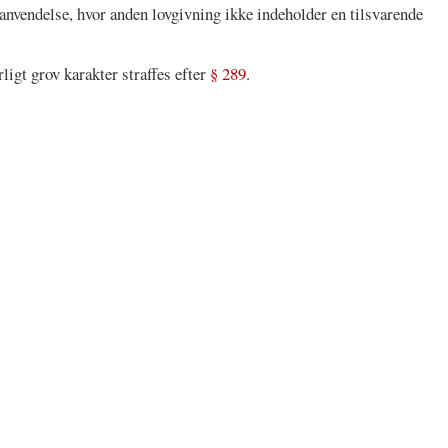
anvendelse, hvor anden lovgivning ikke indeholder en tilsvarende
ligt grov karakter straffes efter
§ 289
.