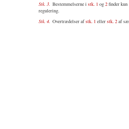
Stk. 3.
Bestemmelserne i
stk. 1
og
2
finder kun 
regulering.
Stk. 4.
Overtrædelser af
stk. 1
eller
stk. 2
af sær