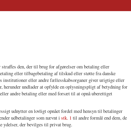
straffes den, der til brug for afgørelser om betaling eller
betaling eller tilbagebetaling af tilskud eller støtte fra danske
nstitutioner eller andre fællesskabsorganer giver urigtige eller
r, herunder undlader at opfylde en oplysningspligt af betydning for
eller andre betaling eller med forsæt til at opnå uberettiget
igt udnytter en lovligt opnået fordel med hensyn til betalinger
vender udbetalinger som nævnt i
stk. 1
til andre formål end dem, de
e ydelser, der bevilges til privat brug.