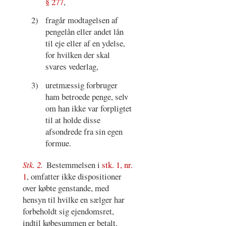
§ 277
,
2)
fragår modtagelsen af
pengelån eller andet lån
til eje eller af en ydelse,
for hvilken der skal
svares vederlag,
3)
uretmæssig forbruger
ham betroede penge, selv
om han ikke var forpligtet
til at holde disse
afsondrede fra sin egen
formue.
Stk. 2.
Bestemmelsen i
stk. 1, nr.
1
, omfatter ikke dispositioner
over købte genstande, med
hensyn til hvilke en sælger har
forbeholdt sig ejendomsret,
indtil købesummen er betalt.