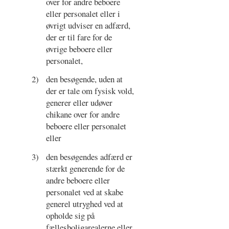
over for andre beboere
eller personalet eller i
øvrigt udviser en adfærd,
der er til fare for de
øvrige beboere eller
personalet,
2)
den besøgende, uden at
der er tale om fysisk vold,
generer eller udøver
chikane over for andre
beboere eller personalet
eller
3)
den besøgendes adfærd er
stærkt generende for de
andre beboere eller
personalet ved at skabe
generel utryghed ved at
opholde sig på
fællesboligarealerne eller