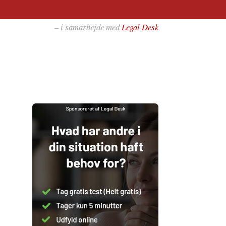
– i samarbejde med
Legal Desk