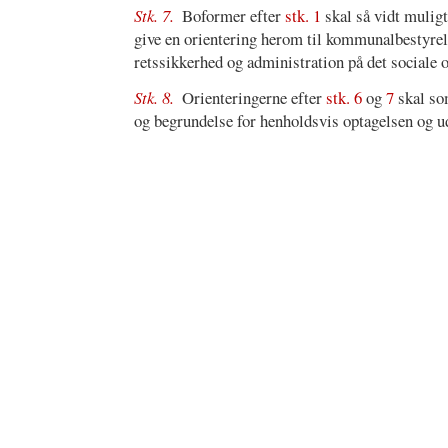
Stk. 7.
Boformer efter
stk. 1
skal så vidt muligt
give en orientering herom til kommunalbestyrel
retssikkerhed og administration på det sociale 
Stk. 8.
Orienteringerne efter
stk. 6
og
7
skal so
og begrundelse for henholdsvis optagelsen og u