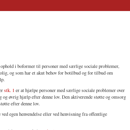
ophold i boformer til personer med særlige sociale problemer,
olig, og som har et akut behov for botilbud og for tilbud om
lp.
ter
stk. 1
er at hjælpe personer med særlige sociale problemer over
ig og øvrig hjælp efter denne lov. Den aktiverende støtte og omsorg
tøtte efter denne lov.
 ved egen henvendelse eller ved henvisning fra offentlige