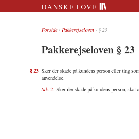
DANSKE LOVE
Forside
›
Pakkerejseloven
› § 23
Pakkerejseloven § 23
§ 23
Sker der skade på kundens person eller ting som
anvendelse.
Stk. 2.
Sker der skade på kundens person, skal 