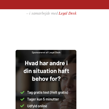
– i samarbejde med
Legal Desk