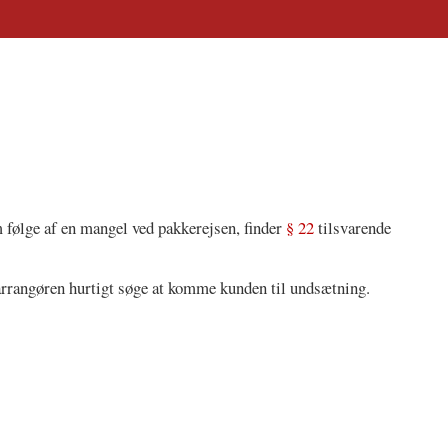
 følge af en mangel ved pakkerejsen, finder
§ 22
tilsvarende
arrangøren hurtigt søge at komme kunden til undsætning.