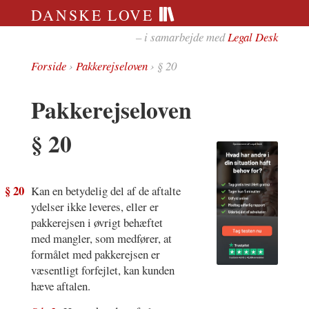
DANSKE LOVE
– i samarbejde med
Legal Desk
Forside
›
Pakkerejseloven
› § 20
Pakkerejseloven
§ 20
§ 20
Kan en betydelig del af de aftalte
ydelser ikke leveres, eller er
pakkerejsen i øvrigt behæftet
med mangler, som medfører, at
formålet med pakkerejsen er
væsentligt forfejlet, kan kunden
hæve aftalen.