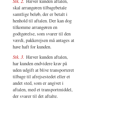
Stk. 2.
Hæver kunden aftalen,
skal arrangøren tilbagebetale
samtlige beløb, der er betalt i
henhold til aftalen. Der kan dog
tilkomme arrangøren en
godtgørelse, som svarer til den
værdi, pakkerejsen må antages at
have haft for kunden.
Stk. 3.
Hæver kunden aftalen,
har kunden endvidere krav på
uden udgift at blive transporteret
tilbage til afrejsestedet eller et
andet sted, som er angivet i
aftalen, med et transportmiddel,
der svarer til det aftalte.