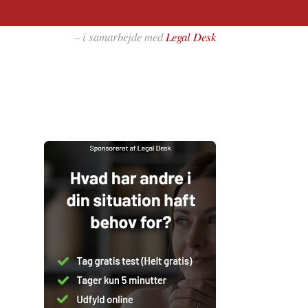
– i samarbejde med
Legal Desk