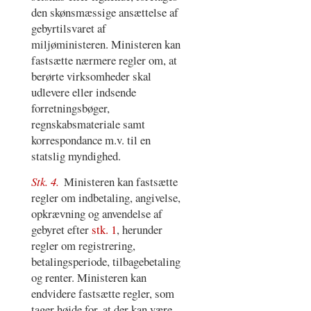
den skønsmæssige ansættelse af
gebyrtilsvaret af
miljøministeren. Ministeren kan
fastsætte nærmere regler om, at
berørte virksomheder skal
udlevere eller indsende
forretningsbøger,
regnskabsmateriale samt
korrespondance m.v. til en
statslig myndighed.
Stk. 4.
Ministeren kan fastsætte
regler om indbetaling, angivelse,
opkrævning og anvendelse af
gebyret efter
stk. 1
, herunder
regler om registrering,
betalingsperiode, tilbagebetaling
og renter. Ministeren kan
endvidere fastsætte regler, som
tager højde for, at der kan være