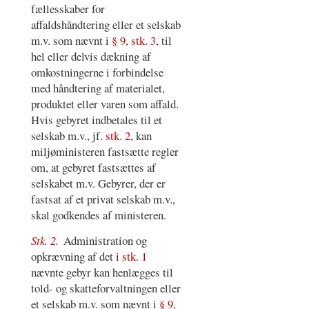
fællesskaber for
affaldshåndtering eller et selskab
m.v. som nævnt i
§ 9, stk. 3
, til
hel eller delvis dækning af
omkostningerne i forbindelse
med håndtering af materialet,
produktet eller varen som affald.
Hvis gebyret indbetales til et
selskab m.v., jf.
stk. 2
, kan
miljøministeren fastsætte regler
om, at gebyret fastsættes af
selskabet m.v. Gebyrer, der er
fastsat af et privat selskab m.v.,
skal godkendes af ministeren.
Stk. 2.
Administration og
opkrævning af det i
stk. 1
nævnte gebyr kan henlægges til
told- og skatteforvaltningen eller
et selskab m.v. som nævnt i
§ 9,