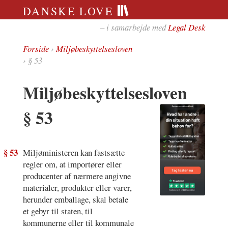
DANSKE LOVE
– i samarbejde med
Legal Desk
Forside
›
Miljøbeskyttelsesloven
› § 53
Miljøbeskyttelsesloven
§ 53
§ 53
Miljøministeren kan fastsætte
regler om, at importører eller
producenter af nærmere angivne
materialer, produkter eller varer,
herunder emballage, skal betale
et gebyr til staten, til
kommunerne eller til kommunale