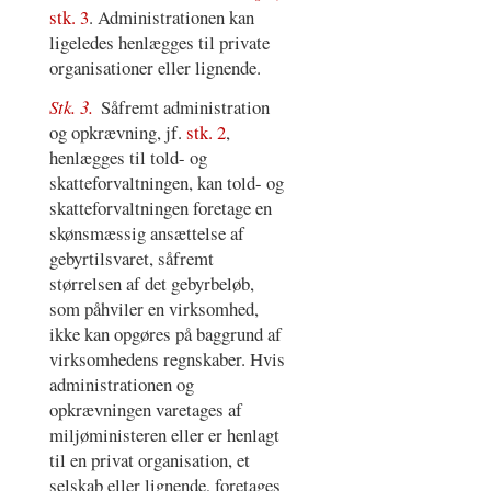
stk. 3
. Administrationen kan
ligeledes henlægges til private
organisationer eller lignende.
Stk. 3.
Såfremt administration
og opkrævning, jf.
stk. 2
,
henlægges til told- og
skatteforvaltningen, kan told- og
skatteforvaltningen foretage en
skønsmæssig ansættelse af
gebyrtilsvaret, såfremt
størrelsen af det gebyrbeløb,
som påhviler en virksomhed,
ikke kan opgøres på baggrund af
virksomhedens regnskaber. Hvis
administrationen og
opkrævningen varetages af
miljøministeren eller er henlagt
til en privat organisation, et
selskab eller lignende, foretages