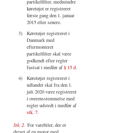
partikelfilter, medmindre
køretøjet er registreret
første gang den 1. januar
2015 eller senere.
3)
Køretøjer registreret i
Danmark med
eftermonteret
partikelfilter skal være
godkendt efter regler
fastsat i medfør af
§ 15 d
.
4)
Køretøjer registreret i
udlandet skal fra den 1.
juli 2020 være registreret
i overensstemmelse med
regler udstedt i medfør af
stk. 7
.
Stk. 2.
For varebiler, der er
drevet af en motor med