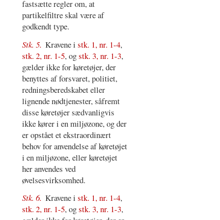
fastsætte regler om, at
partikelfiltre skal være af
godkendt type.
Stk. 5.
Kravene i
stk. 1, nr. 1-4
,
stk. 2, nr. 1-5
, og
stk. 3, nr. 1-3
,
gælder ikke for køretøjer, der
benyttes af forsvaret, politiet,
redningsberedskabet eller
lignende nødtjenester, såfremt
disse køretøjer sædvanligvis
ikke kører i en miljøzone, og der
er opstået et ekstraordinært
behov for anvendelse af køretøjet
i en miljøzone, eller køretøjet
her anvendes ved
øvelsesvirksomhed.
Stk. 6.
Kravene i
stk. 1, nr. 1-4
,
stk. 2, nr. 1-5
, og
stk. 3, nr. 1-3
,