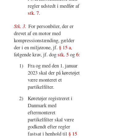
regler udstedt i medfør af
stk. 7
.
Stk. 3.
For personbiler, der er
drevet af en motor med
kompressionstænding, gælder
der i en miljøzone, jf.
§ 15 a
,
følgende krav, jf. dog
stk. 5
og
6
:
1)
Fra og med den 1. januar
2023 skal der på køretøjet
være monteret et
partikelfilter.
2)
Køretøjer registreret i
Danmark med
eftermonteret
partikelfilter skal være
godkendt efter regler
fastsat i henhold til
§ 15