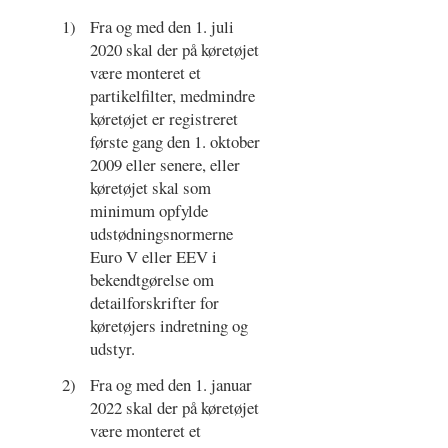
1)
Fra og med den 1. juli
2020 skal der på køretøjet
være monteret et
partikelfilter, medmindre
køretøjet er registreret
første gang den 1. oktober
2009 eller senere, eller
køretøjet skal som
minimum opfylde
udstødningsnormerne
Euro V eller EEV i
bekendtgørelse om
detailforskrifter for
køretøjers indretning og
udstyr.
2)
Fra og med den 1. januar
2022 skal der på køretøjet
være monteret et