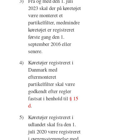
3)
Fra og med den 1. juli
2023 skal der på køretøjet
være monteret et
partikelfilter, medmindre
køretøjet er registreret
første gang den 1.
september 2016 eller
senere.
4)
Køretøjer registreret i
Danmark med
eftermonteret
partikelfilter skal være
godkendt efter regler
fastsat i henhold til
§ 15
d
.
5)
Køretøjer registreret i
udlandet skal fra den 1.
juli 2020 være registreret
i overensstemmelse med