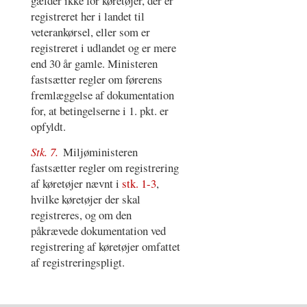
gælder ikke for køretøjer, der er
registreret her i landet til
veterankørsel, eller som er
registreret i udlandet og er mere
end 30 år gamle. Ministeren
fastsætter regler om førerens
fremlæggelse af dokumentation
for, at betingelserne i 1. pkt. er
opfyldt.
Stk. 7.
Miljøministeren
fastsætter regler om registrering
af køretøjer nævnt i
stk. 1-3
,
hvilke køretøjer der skal
registreres, og om den
påkrævede dokumentation ved
registrering af køretøjer omfattet
af registreringspligt.