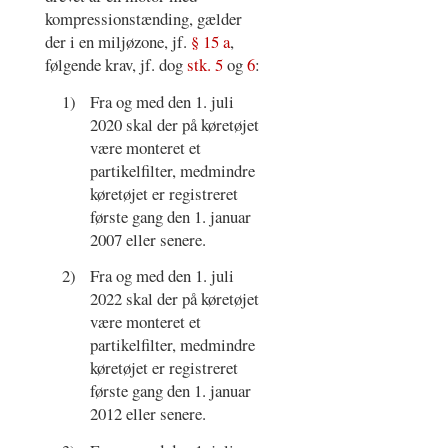
kompressionstænding, gælder
der i en miljøzone, jf.
§ 15 a
,
følgende krav, jf. dog
stk. 5
og
6
:
1)
Fra og med den 1. juli
2020 skal der på køretøjet
være monteret et
partikelfilter, medmindre
køretøjet er registreret
første gang den 1. januar
2007 eller senere.
2)
Fra og med den 1. juli
2022 skal der på køretøjet
være monteret et
partikelfilter, medmindre
køretøjet er registreret
første gang den 1. januar
2012 eller senere.