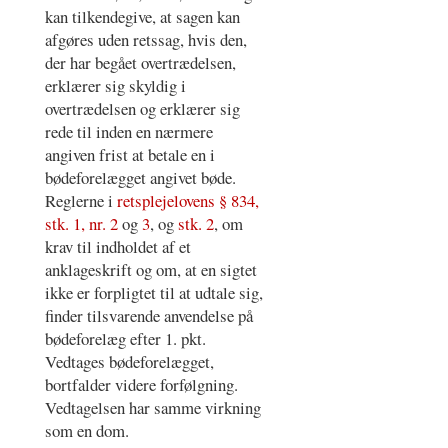
kan tilkendegive, at sagen kan
afgøres uden retssag, hvis den,
der har begået overtrædelsen,
erklærer sig skyldig i
overtrædelsen og erklærer sig
rede til inden en nærmere
angiven frist at betale en i
bødeforelægget angivet bøde.
Reglerne i
retsplejelovens § 834,
stk. 1, nr. 2
og
3
, og
stk. 2
, om
krav til indholdet af et
anklageskrift og om, at en sigtet
ikke er forpligtet til at udtale sig,
finder tilsvarende anvendelse på
bødeforelæg efter 1. pkt.
Vedtages bødeforelægget,
bortfalder videre forfølgning.
Vedtagelsen har samme virkning
som en dom.