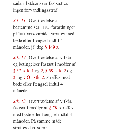
sådant bødeansvar fastsættes
ingen forvandlingsstraf.
Stk. 11.
Overtrædelse af
bestemmelser i EU-forordninger
på luftfartsområdet straffes med
bøde eller fængsel indtil 4
måneder, jf. dog
§ 149 a
.
Stk. 12.
Overtrædelse af vilkår
og betingelser fastsat i medfør af
§ 57, stk. 1
og
2
,
§ 59, stk. 2
og
3
, og
§ 60, stk. 2
, straffes med
bøde eller fængsel indtil 4
måneder.
Stk. 13.
Overtrædelse af vilkår,
fastsat i medfør af
§ 78
, straffes
med bøde eller fængsel indtil 4
måneder. På samme måde
straffes den, som i