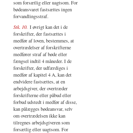
som forsætlig eller uagtsom. For
bødeansvaret fastsættes ingen
forvandlingsstraf.
Stk. 10.
I øvrigt kan det i de
forskrifter, der fastsættes i
medfør af loven, bestemmes, at
overtrædelser af forskrifterne
medfører straf af bøde eller
fængsel indtil 4 måneder. I de
forskrifter, der udfærdiges i
medfør af kapitel 4 A, kan det
endvidere fastsættes, at en
arbejdsgiver, der overtræder
forskrifterne eller påbud eller
forbud udstedt i medfør af disse,
kan pålægges bødeansvar, selv
om overtrædelsen ikke kan
tilregnes arbejdsgiveren som
forsætlig eller uagtsom. For