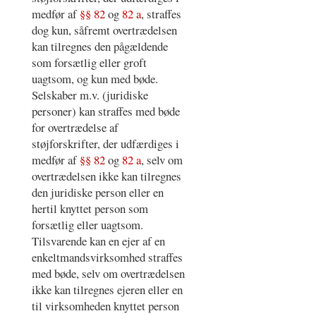
medfør af
§§ 82
og
82 a
, straffes
dog kun, såfremt overtrædelsen
kan tilregnes den pågældende
som forsætlig eller groft
uagtsom, og kun med bøde.
Selskaber m.v. (juridiske
personer) kan straffes med bøde
for overtrædelse af
støjforskrifter, der udfærdiges i
medfør af
§§ 82
og
82 a
, selv om
overtrædelsen ikke kan tilregnes
den juridiske person eller en
hertil knyttet person som
forsætlig eller uagtsom.
Tilsvarende kan en ejer af en
enkeltmandsvirksomhed straffes
med bøde, selv om overtrædelsen
ikke kan tilregnes ejeren eller en
til virksomheden knyttet person