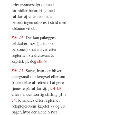
erhvervsmæssigt øjemed
formidler befordring med
luftfartøj vidende om, at
befordringen udføres i strid med
sådanne vilkår.
Stk. 14.
Der kan pålægges
selskaber m.v. (juridiske
personer) strafansvar efter
reglerne i straffelovens 5.
kapitel, jf. dog
stk. 9
.
Stk. 15.
Sager, hvor der bliver
spørgsmål om fængsel eller om
frakendelse af retten til at gøre
tjeneste på luftfartøj, jf.
§ 150
,
eller i anden særlig stilling, jf.
§
74
, behandles efter reglerne i
retsplejelovens kapitel 77 og 78.
Sager, hvor der alene bliver