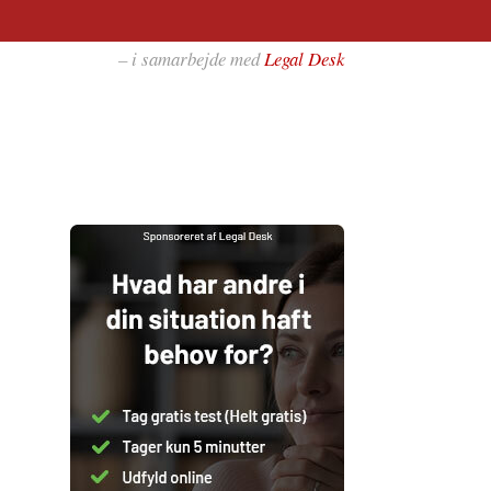
– i samarbejde med
Legal Desk