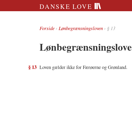
DANSKE LOVE
Forside
›
Lønbegrænsningsloven
› § 13
Lønbegrænsningslove
§ 13
Loven gælder ikke for Færøerne og Grønland.