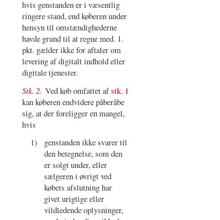
hvis genstanden er i væsentlig
ringere stand, end køberen under
hensyn til omstændighederne
havde grund til at regne med. 1.
pkt. gælder ikke for aftaler om
levering af digitalt indhold eller
digitale tjenester.
Stk. 2.
Ved køb omfattet af
stk. 1
kan køberen endvidere påberåbe
sig, at der foreligger en mangel,
hvis
1)
genstanden ikke svarer til
den betegnelse, som den
er solgt under, eller
sælgeren i øvrigt ved
købets afslutning har
givet urigtige eller
vildledende oplysninger,