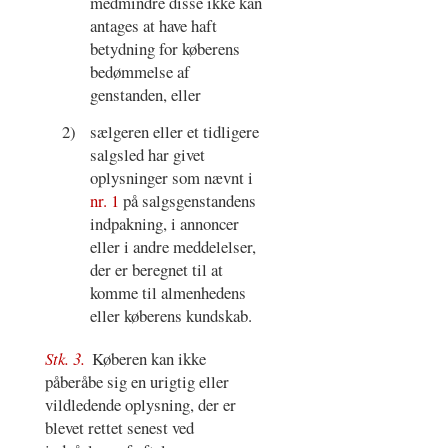
medmindre disse ikke kan
antages at have haft
betydning for køberens
bedømmelse af
genstanden, eller
2)
sælgeren eller et tidligere
salgsled har givet
oplysninger som nævnt i
nr. 1
på salgsgenstandens
indpakning, i annoncer
eller i andre meddelelser,
der er beregnet til at
komme til almenhedens
eller køberens kundskab.
Stk. 3.
Køberen kan ikke
påberåbe sig en urigtig eller
vildledende oplysning, der er
blevet rettet senest ved