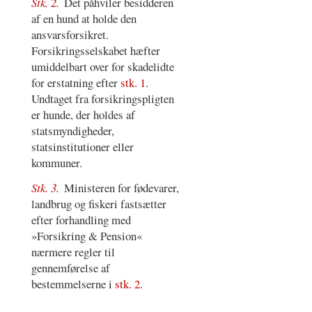
Stk. 2.
Det påhviler besidderen
af en hund at holde den
ansvarsforsikret.
Forsikringsselskabet hæfter
umiddelbart over for skadelidte
for erstatning efter
stk. 1
.
Undtaget fra forsikringspligten
er hunde, der holdes af
statsmyndigheder,
statsinstitutioner eller
kommuner.
Stk. 3.
Ministeren for fødevarer,
landbrug og fiskeri fastsætter
efter forhandling med
»Forsikring & Pension«
nærmere regler til
gennemførelse af
bestemmelserne i
stk. 2
.