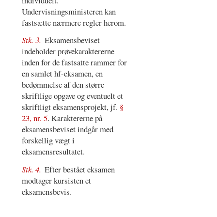
individuelt.
Undervisningsministeren kan
fastsætte nærmere regler herom.
Stk. 3.
Eksamensbeviset
indeholder prøvekaraktererne
inden for de fastsatte rammer for
en samlet hf-eksamen, en
bedømmelse af den større
skriftlige opgave og eventuelt et
skriftligt eksamensprojekt, jf.
§
23, nr. 5
. Karaktererne på
eksamensbeviset indgår med
forskellig vægt i
eksamensresultatet.
Stk. 4.
Efter bestået eksamen
modtager kursisten et
eksamensbevis.