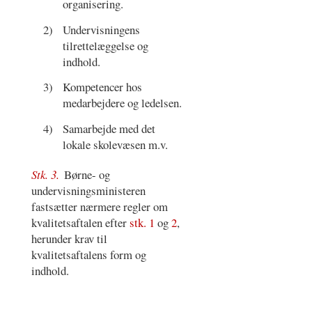
organisering.
2)
Undervisningens
tilrettelæggelse og
indhold.
3)
Kompetencer hos
medarbejdere og ledelsen.
4)
Samarbejde med det
lokale skolevæsen m.v.
Stk. 3.
Børne- og
undervisningsministeren
fastsætter nærmere regler om
kvalitetsaftalen efter
stk. 1
og
2
,
herunder krav til
kvalitetsaftalens form og
indhold.