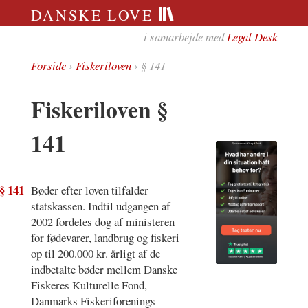
DANSKE LOVE
– i samarbejde med
Legal Desk
Forside
›
Fiskeriloven
› § 141
Fiskeriloven §
141
§ 141
Bøder efter loven tilfalder
statskassen. Indtil udgangen af
2002 fordeles dog af ministeren
for fødevarer, landbrug og fiskeri
op til 200.000 kr. årligt af de
indbetalte bøder mellem Danske
Fiskeres Kulturelle Fond,
Danmarks Fiskeriforenings