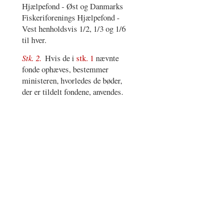
Hjælpefond - Øst og Danmarks
Fiskeriforenings Hjælpefond -
Vest henholdsvis 1/2, 1/3 og 1/6
til hver.
Stk. 2.
Hvis de i
stk. 1
nævnte
fonde ophæves, bestemmer
ministeren, hvorledes de bøder,
der er tildelt fondene, anvendes.