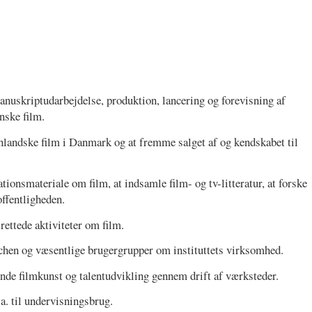
anuskriptudarbejdelse, produktion, lancering og forevisning af
nske film.
nlandske film i Danmark og at fremme salget af og kendskabet til
ionsmateriale om film, at indsamle film- og tv-litteratur, at forske
offentligheden.
rettede aktiviteter om film.
chen og væsentlige brugergrupper om instituttets virksomhed.
de filmkunst og talentudvikling gennem drift af værksteder.
a. til undervisningsbrug.