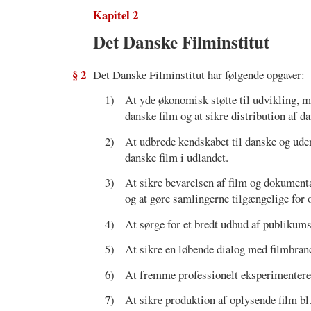
Kapitel 2
Det Danske Filminstitut
§ 2
Det Danske Filminstitut har følgende opgaver:
1)
At yde økonomisk støtte til udvikling, m
danske film og at sikre distribution af da
2)
At udbrede kendskabet til danske og ude
danske film i udlandet.
3)
At sikre bevarelsen af film og dokumentat
og at gøre samlingerne tilgængelige for 
4)
At sørge for et bredt udbud af publikums
5)
At sikre en løbende dialog med filmbran
6)
At fremme professionelt eksperimenteren
7)
At sikre produktion af oplysende film bl.