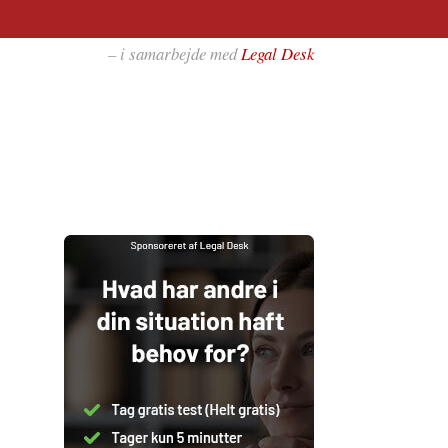
– i samarbejde med
Legal Desk