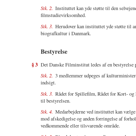
Stk. 2.
Instituttet kan yde støtte til den selvej
filmstudievirksomhed.
Stk. 3.
Herudover kan instituttet yde støtte til 
biografkultur i Danmark.
Bestyrelse
§ 3
Det Danske Filminstitut ledes af en bestyrelse 
Stk. 2.
3 medlemmer udpeges af kulturminister
indsigt.
Stk. 3.
Rådet for Spillefilm, Rådet for Kort- 
til bestyrelsen.
Stk. 4.
Medarbejderne ved instituttet kan vælge
mod afskedigelse og anden forringelse af forh
vedkommende eller tilsvarende område.