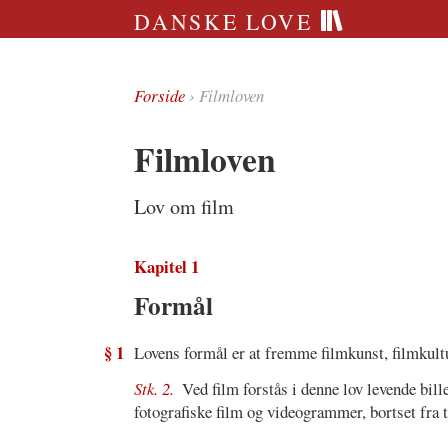
DANSKE LOVE
Forside
› Filmloven
Filmloven
Lov om film
Kapitel 1
Formål
§ 1
Lovens formål er at fremme filmkunst, filmkult
Stk. 2.
Ved film forstås i denne lov levende bil
fotografiske film og videogrammer, bortset fra 