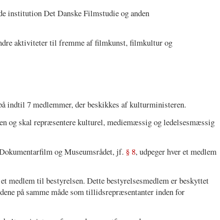
ende institution Det Danske Filmstudie og anden
andre aktiviteter til fremme af filmkunst, filmkultur og
på indtil 7 medlemmer, der beskikkes af kulturministeren.
en og skal repræsentere kulturel, mediemæssig og ledelsesmæssig
og Dokumentarfilm og Museumsrådet, jf.
§ 8
, udpeger hver et medlem
 et medlem til bestyrelsen. Dette bestyrelsesmedlem er beskyttet
oldene på samme måde som tillidsrepræsentanter inden for