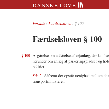
DANSKE LOVE
Forside
›
Færdselsloven
› § 100
Færdselsloven § 100
§ 100
Afgørelse om udførelse af vejanlæg, der kan ha
herunder om anlæg af parkeringspladser og hol
politiet.
Stk. 2.
Såfremt der opstår uenighed mellem de 
transportministeren.