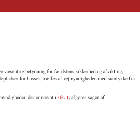
ve væsentlig betydning for færdslens sikkerhed og afvikling,
depladser for busser, træffes af vejmyndigheden med samtykke fra
myndigheder, der er nævnt i
stk. 1
, afgøres sagen af