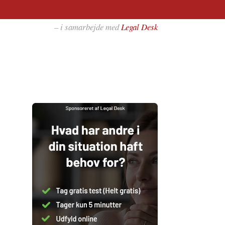
– i samarbejde med
Legal Desk