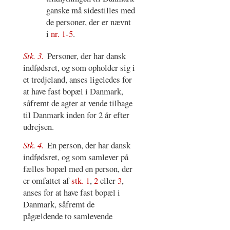
ganske må sidestilles med
de personer, der er nævnt
i
nr. 1-5
.
Stk. 3.
Personer, der har dansk
indfødsret, og som opholder sig i
et tredjeland, anses ligeledes for
at have fast bopæl i Danmark,
såfremt de agter at vende tilbage
til Danmark inden for 2 år efter
udrejsen.
Stk. 4.
En person, der har dansk
indfødsret, og som samlever på
fælles bopæl med en person, der
er omfattet af
stk. 1
,
2
eller
3
,
anses for at have fast bopæl i
Danmark, såfremt de
pågældende to samlevende