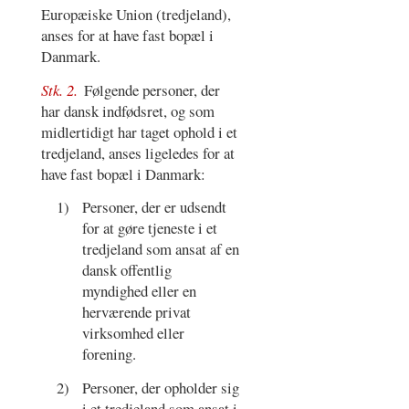
Europæiske Union (tredjeland),
anses for at have fast bopæl i
Danmark.
Stk. 2.
Følgende personer, der
har dansk indfødsret, og som
midlertidigt har taget ophold i et
tredjeland, anses ligeledes for at
have fast bopæl i Danmark:
1)
Personer, der er udsendt
for at gøre tjeneste i et
tredjeland som ansat af en
dansk offentlig
myndighed eller en
herværende privat
virksomhed eller
forening.
2)
Personer, der opholder sig
i et tredjeland som ansat i