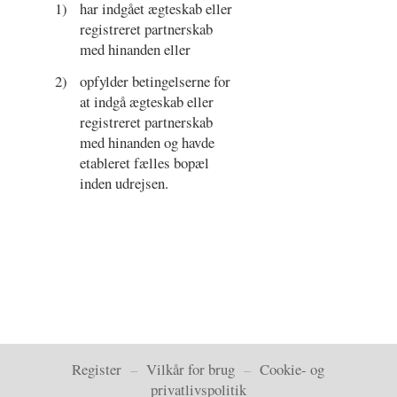
1)
har indgået ægteskab eller
registreret partnerskab
med hinanden eller
2)
opfylder betingelserne for
at indgå ægteskab eller
registreret partnerskab
med hinanden og havde
etableret fælles bopæl
inden udrejsen.
Register
–
Vilkår for brug
–
Cookie- og
privatlivspolitik