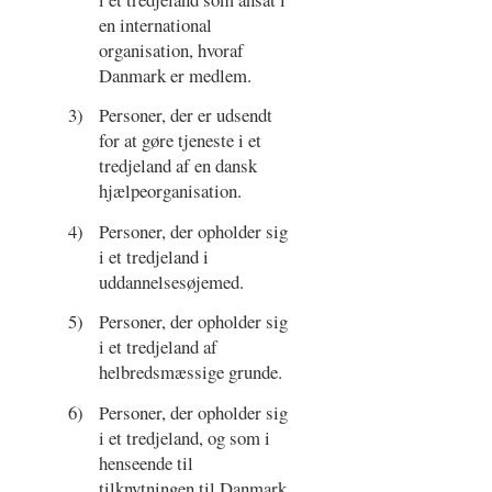
en international
organisation, hvoraf
Danmark er medlem.
3)
Personer, der er udsendt
for at gøre tjeneste i et
tredjeland af en dansk
hjælpeorganisation.
4)
Personer, der opholder sig
i et tredjeland i
uddannelsesøjemed.
5)
Personer, der opholder sig
i et tredjeland af
helbredsmæssige grunde.
6)
Personer, der opholder sig
i et tredjeland, og som i
henseende til
tilknytningen til Danmark