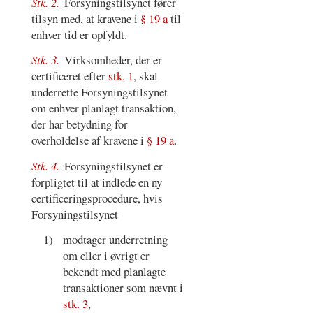
Stk. 2.
Forsyningstilsynet fører
tilsyn med, at kravene i
§ 19 a
til
enhver tid er opfyldt.
Stk. 3.
Virksomheder, der er
certificeret efter
stk. 1
, skal
underrette Forsyningstilsynet
om enhver planlagt transaktion,
der har betydning for
overholdelse af kravene i
§ 19 a
.
Stk. 4.
Forsyningstilsynet er
forpligtet til at indlede en ny
certificeringsprocedure, hvis
Forsyningstilsynet
1)
modtager underretning
om eller i øvrigt er
bekendt med planlagte
transaktioner som nævnt i
stk. 3
,