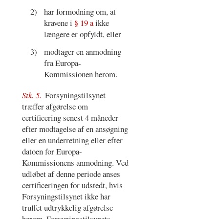
2)
har formodning om, at
kravene i
§ 19 a
ikke
længere er opfyldt, eller
3)
modtager en anmodning
fra Europa-
Kommissionen herom.
Stk. 5.
Forsyningstilsynet
træffer afgørelse om
certificering senest 4 måneder
efter modtagelse af en ansøgning
eller en underretning eller efter
datoen for Europa-
Kommissionens anmodning. Ved
udløbet af denne periode anses
certificeringen for udstedt, hvis
Forsyningstilsynet ikke har
truffet udtrykkelig afgørelse
herom. Forsyningstilsynets