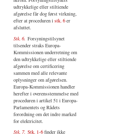
udtrykkelige eller stiltiende
afgørelse får dog først virkning,
efter at proceduren i
stk. 6
er
afsluttet.
Stk. 6.
Forsyningstilsynet
tilsender straks Europa-
Kommissionen underretning om
den udtrykkelige eller stiltiende
afgørelse om certificering
sammen med alle relevante
oplysninger om afgørelsen.
Europa-Kommissionen handler
herefter i overensstemmelse med
proceduren i artikel 51 i Europa-
Parlamentets og Rådets
forordning om det indre marked
for elektricitet.
Stk. 7.
Stk. 1-6
finder ikke