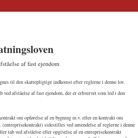
tningsloven
fståelse af fast ejendom
nes til den skattepligtige indkomst efter reglerne i denne lov.
ab ved afståelse af fast ejendom, der er erhvervet som led i den
l kontrakt om opførelse af en bygning m.v. eller en kontrakt om
. (entreprisekontrakt) sidestilles ved anvendelse af reglerne i denne
ler tab ved afståelse eller opgivelse af en entreprisekontrakt