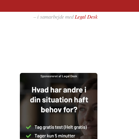
– i samarbejde med
Legal Desk