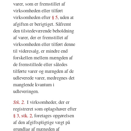
varer, som er fremstillet af
virksomheden eller tilført
virksomheden efter
§ 5
, uden at
afgiften er berigtiget. Såfremt
den tilstedeværende beholdning
af varer, der er fremstillet af
virksomheden eller tilført denne
til videresalg, er mindre end
forskellen mellem mængden af
de fremstillede eller således
tilførte varer og mængden af de
udleverede varer, medregnes det
manglende kvantum i
udleveringen.
Stk. 2.
I virksomheder, der er
registreret som oplagshaver efter
§ 3, stk. 2
, foretages opgørelsen
af den afgiftspligtige vægt på
grundlag af mængden af