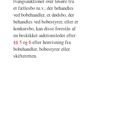
tvangsauktioner over løsøre fra
et fællesbo m.v., der behandles
ved bobehandler, et dødsbo, der
behandles ved bobestyrer, eller et
konkursbo, kan disse forestås af
en beskikket auktionsleder efter
§§ 5
og
6
efter henvisning fra
bobehandler, bobestyrer eller
skifteretten.