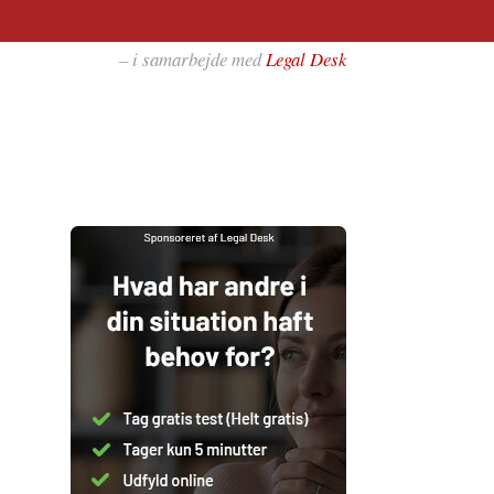
– i samarbejde med
Legal Desk