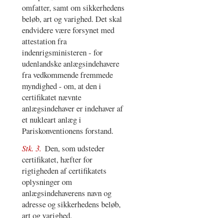
omfatter, samt om sikkerhedens
beløb, art og varighed. Det skal
endvidere være forsynet med
attestation fra
indenrigsministeren - for
udenlandske anlægsindehavere
fra vedkommende fremmede
myndighed - om, at den i
certifikatet nævnte
anlægsindehaver er indehaver af
et nukleart anlæg i
Pariskonventionens forstand.
Stk. 3.
Den, som udsteder
certifikatet, hæfter for
rigtigheden af certifikatets
oplysninger om
anlægsindehaverens navn og
adresse og sikkerhedens beløb,
art og varighed.