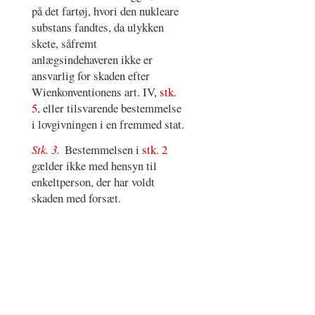
på det fartøj, hvori den nukleare
substans fandtes, da ulykken
skete, såfremt
anlægsindehaveren ikke er
ansvarlig for skaden efter
Wienkonventionens art. IV,
stk.
5
, eller tilsvarende bestemmelse
i lovgivningen i en fremmed stat.
Stk. 3.
Bestemmelsen i
stk. 2
gælder ikke med hensyn til
enkeltperson, der har voldt
skaden med forsæt.