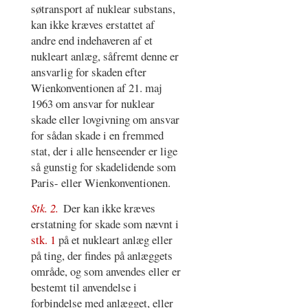
søtransport af nuklear substans,
kan ikke kræves erstattet af
andre end indehaveren af et
nukleart anlæg, såfremt denne er
ansvarlig for skaden efter
Wienkonventionen af 21. maj
1963 om ansvar for nuklear
skade eller lovgivning om ansvar
for sådan skade i en fremmed
stat, der i alle henseender er lige
så gunstig for skadelidende som
Paris- eller Wienkonventionen.
Stk. 2.
Der kan ikke kræves
erstatning for skade som nævnt i
stk. 1
på et nukleart anlæg eller
på ting, der findes på anlæggets
område, og som anvendes eller er
bestemt til anvendelse i
forbindelse med anlægget, eller