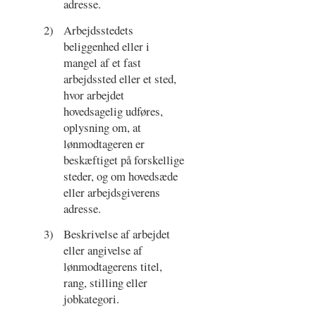
adresse.
2)
Arbejdsstedets
beliggenhed eller i
mangel af et fast
arbejdssted eller et sted,
hvor arbejdet
hovedsagelig udføres,
oplysning om, at
lønmodtageren er
beskæftiget på forskellige
steder, og om hovedsæde
eller arbejdsgiverens
adresse.
3)
Beskrivelse af arbejdet
eller angivelse af
lønmodtagerens titel,
rang, stilling eller
jobkategori.