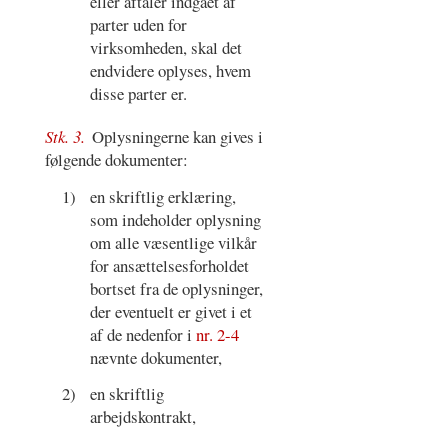
eller aftaler indgået af
parter uden for
virksomheden, skal det
endvidere oplyses, hvem
disse parter er.
Stk. 3.
Oplysningerne kan gives i
følgende dokumenter:
1)
en skriftlig erklæring,
som indeholder oplysning
om alle væsentlige vilkår
for ansættelsesforholdet
bortset fra de oplysninger,
der eventuelt er givet i et
af de nedenfor i
nr. 2-4
nævnte dokumenter,
2)
en skriftlig
arbejdskontrakt,