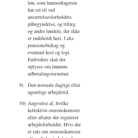
løn, som lønmodtageren
har ret til ved
ansættelsesforholdets
påbegyndelse, og tillæg
og andre løndele, der ikke
er indeholdt heri, f.eks.
pensionsbidrag og
eventuel kost og logi.
Endvidere skal der
oplyses om lønnens
udbetalingsterminer.
9)
Den normale daglige eller
ugentlige arbejdstid.
10)
Angivelse af, hvilke
kollektive overenskomster
eller aftaler der regulerer
arbejdsforholdet. Hvis der
er tale om overenskomster