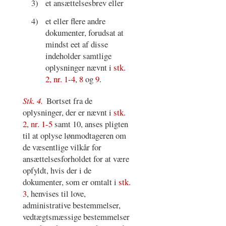
3)
et ansættelsesbrev eller
4)
et eller flere andre
dokumenter, forudsat at
mindst eet af disse
indeholder samtlige
oplysninger nævnt i
stk.
2, nr. 1-4
,
8
og
9
.
Stk. 4.
Bortset fra de
oplysninger, der er nævnt i
stk.
2, nr. 1-5
samt 10, anses pligten
til at oplyse lønmodtageren om
de væsentlige vilkår for
ansættelsesforholdet for at være
opfyldt, hvis der i de
dokumenter, som er omtalt i
stk.
3
, henvises til love,
administrative bestemmelser,
vedtægtsmæssige bestemmelser