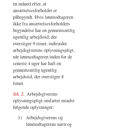
en måned efter, at
ansættelsesforholdet er
påbegyndt. Hvis lønmodtageren
ikke fra ansættelsesforholdets
begyndelse har en gennemsnitlig
ugentlig arbejdstid, der
overstiger 8 timer, indtræder
arbejdsgiverens oplysningspligt,
når lønmodtageren inden for de
seneste 4 uger har haft en
gennemsnitlig ugentlig
arbejdstid, der overstiger 8
timer.
Stk. 2.
Arbejdsgiverens
oplysningspligt omfatter mindst
følgende oplysninger:
1)
Arbejdsgiverens og
lønmodtagerens navn og