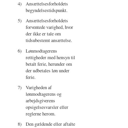
4)
Ansættelsesforholdets
begyndelsestidspunkt.
5)
Ansættelsesforholdets
forventede varighed, hvor
der ikke er tale om
tidsubestemt ansættelse.
6)
Lønmodtagerens
rettigheder med hensyn til
betalt ferie, herunder om
der udbetales løn under
ferie.
7)
Varigheden af
lønmodtagerens og
arbejdsgiverens
opsigelsesvarsler eller
reglerne herom.
8)
Den gældende eller aftalte