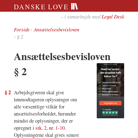
DANSKE LOVE
– i samarbejde med
Legal Desk
Forside
›
Ansættelsesbevisloven
› § 2
Ansættelsesbevisloven
§ 2
§ 2
Arbejdsgiveren skal give
lønmodtageren oplysninger om
alle væsentlige vilkår for
ansættelsesforholdet, herunder
mindst de oplysninger, der er
opregnet i
stk. 2, nr. 1-10
.
Oplysningerne skal gives senest