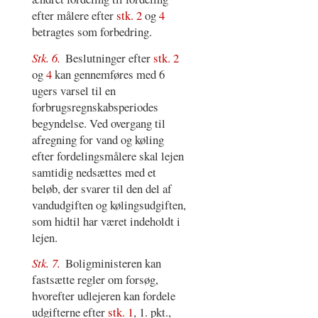
efter målere efter
stk. 2
og
4
betragtes som forbedring.
Stk. 6.
Beslutninger efter
stk. 2
og
4
kan gennemføres med 6
ugers varsel til en
forbrugsregnskabsperiodes
begyndelse. Ved overgang til
afregning for vand og køling
efter fordelingsmålere skal lejen
samtidig nedsættes med et
beløb, der svarer til den del af
vandudgiften og kølingsudgiften,
som hidtil har været indeholdt i
lejen.
Stk. 7.
Boligministeren kan
fastsætte regler om forsøg,
hvorefter udlejeren kan fordele
udgifterne efter
stk. 1
, 1. pkt.,