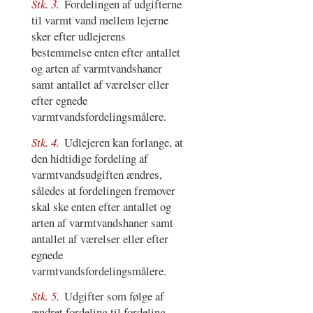
Stk. 3.
Fordelingen af udgifterne
til varmt vand mellem lejerne
sker efter udlejerens
bestemmelse enten efter antallet
og arten af varmtvandshaner
samt antallet af værelser eller
efter egnede
varmtvandsfordelingsmålere.
Stk. 4.
Udlejeren kan forlange, at
den hidtidige fordeling af
varmtvandsudgiften ændres,
således at fordelingen fremover
skal ske enten efter antallet og
arten af varmtvandshaner samt
antallet af værelser eller efter
egnede
varmtvandsfordelingsmålere.
Stk. 5.
Udgifter som følge af
ændret fordeling til fordeling