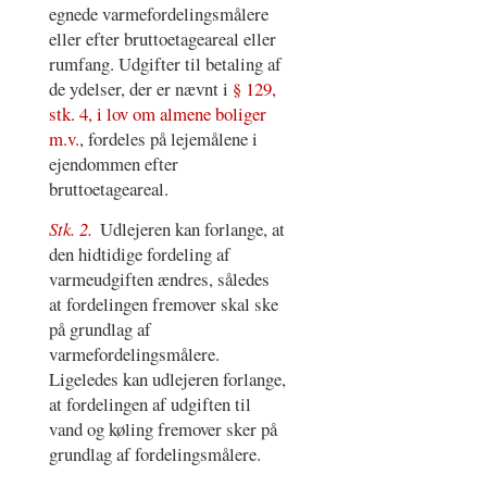
egnede varmefordelingsmålere
eller efter bruttoetageareal eller
rumfang. Udgifter til betaling af
de ydelser, der er nævnt i
§ 129,
stk. 4, i lov om almene boliger
m.v.
, fordeles på lejemålene i
ejendommen efter
bruttoetageareal.
Stk. 2.
Udlejeren kan forlange, at
den hidtidige fordeling af
varmeudgiften ændres, således
at fordelingen fremover skal ske
på grundlag af
varmefordelingsmålere.
Ligeledes kan udlejeren forlange,
at fordelingen af udgiften til
vand og køling fremover sker på
grundlag af fordelingsmålere.