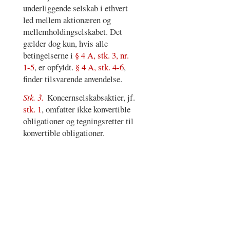
underliggende selskab i ethvert
led mellem aktionæren og
mellemholdingselskabet. Det
gælder dog kun, hvis alle
betingelserne i
§ 4 A, stk. 3, nr.
1-5
, er opfyldt.
§ 4 A, stk. 4-6
,
finder tilsvarende anvendelse.
Stk. 3.
Koncernselskabsaktier, jf.
stk. 1
, omfatter ikke konvertible
obligationer og tegningsretter til
konvertible obligationer.