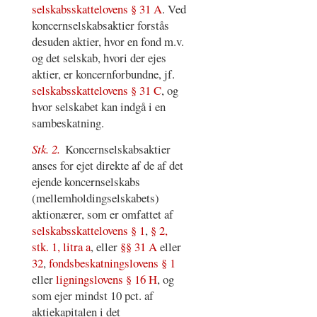
selskabsskattelovens § 31 A
. Ved
koncernselskabsaktier forstås
desuden aktier, hvor en fond m.v.
og det selskab, hvori der ejes
aktier, er koncernforbundne, jf.
selskabsskattelovens § 31 C
, og
hvor selskabet kan indgå i en
sambeskatning.
Stk. 2.
Koncernselskabsaktier
anses for ejet direkte af de af det
ejende koncernselskabs
(mellemholdingselskabets)
aktionærer, som er omfattet af
selskabsskattelovens § 1
,
§ 2,
stk. 1, litra a
, eller
§§ 31 A
eller
32
,
fondsbeskatningslovens § 1
eller
ligningslovens § 16 H
, og
som ejer mindst 10 pct. af
aktiekapitalen i det