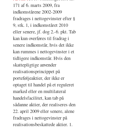
171 af 6. marts 2009, fra
indkomstårene 2002-2009
fradrages i nettogevinster efter §
9, stk. 1, i indkomståret 2010
eller senere, jf. dog 2.-6. pkt. Tab
kan kun overføres til fradrag i
senere indkomstår, hvis det ikke
kan rummes i nettogevinster i et
tidligere indkomstår. Hvis den
skattepligtige anvender
realisationsprincippet på
porteføljeaktier, der ikke er
optaget til handel på et reguleret
marked eller en multilateral
handelsfacilitet, kan tab på
sådanne aktier, der realiseres den
22. april 2009 eller senere, alene
fradrages i nettogevinster på
realisationsbeskattede aktier. 1.