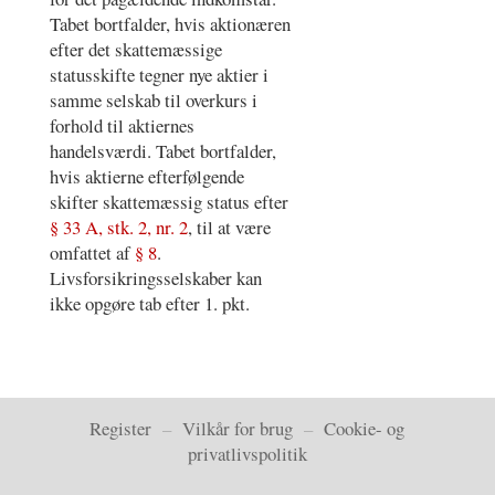
Tabet bortfalder, hvis aktionæren
efter det skattemæssige
statusskifte tegner nye aktier i
samme selskab til overkurs i
forhold til aktiernes
handelsværdi. Tabet bortfalder,
hvis aktierne efterfølgende
skifter skattemæssig status efter
§ 33 A, stk. 2, nr. 2
, til at være
omfattet af
§ 8
.
Livsforsikringsselskaber kan
ikke opgøre tab efter 1. pkt.
Register
–
Vilkår for brug
–
Cookie- og
privatlivspolitik