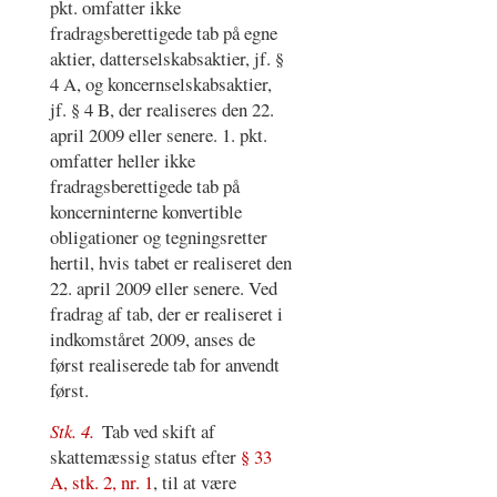
pkt. omfatter ikke
fradragsberettigede tab på egne
aktier, datterselskabsaktier, jf. §
4 A, og koncernselskabsaktier,
jf. § 4 B, der realiseres den 22.
april 2009 eller senere. 1. pkt.
omfatter heller ikke
fradragsberettigede tab på
koncerninterne konvertible
obligationer og tegningsretter
hertil, hvis tabet er realiseret den
22. april 2009 eller senere. Ved
fradrag af tab, der er realiseret i
indkomståret 2009, anses de
først realiserede tab for anvendt
først.
Stk. 4.
Tab ved skift af
skattemæssig status efter
§ 33
A, stk. 2, nr. 1
, til at være