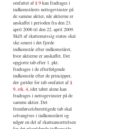
omfattet af
§ 9
kan fradrages i
indkomstårets nettogevinster på
de samme aktier, når aktierne er
anskaffet i perioden fra den 23.
april 2006 til den 22. april 2009.
Skift af skattemæssig status skal
ske senest i det fjerde
indkomstår efter indkomståret,
hvor aktierne er anskaffet. Det
opgjorte tab efter 1. pkt.
fradrages i de efterfølgende
indkomstår efter de principper,
der gælder for tab omfattet af
§
9, stk. 4
, idet tabet alene kan
fradrages i nettogevinster på de
samme aktier. Det
fremførselsberettigede tab skal
selvangives i indkomståret og
udgør en del af skatteansættelsen
for det pågældende indkomstår.