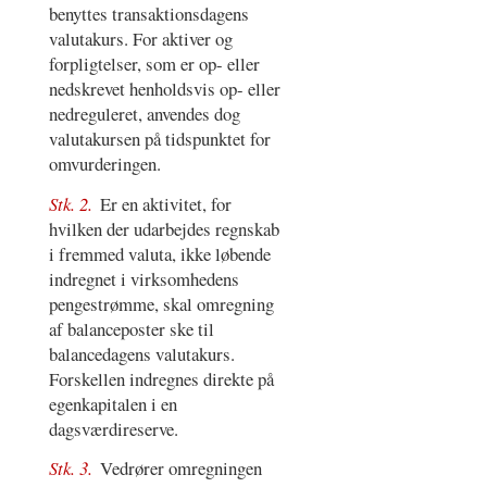
benyttes transaktionsdagens
valutakurs. For aktiver og
forpligtelser, som er op- eller
nedskrevet henholdsvis op- eller
nedreguleret, anvendes dog
valutakursen på tidspunktet for
omvurderingen.
Stk. 2.
Er en aktivitet, for
hvilken der udarbejdes regnskab
i fremmed valuta, ikke løbende
indregnet i virksomhedens
pengestrømme, skal omregning
af balanceposter ske til
balancedagens valutakurs.
Forskellen indregnes direkte på
egenkapitalen i en
dagsværdireserve.
Stk. 3.
Vedrører omregningen