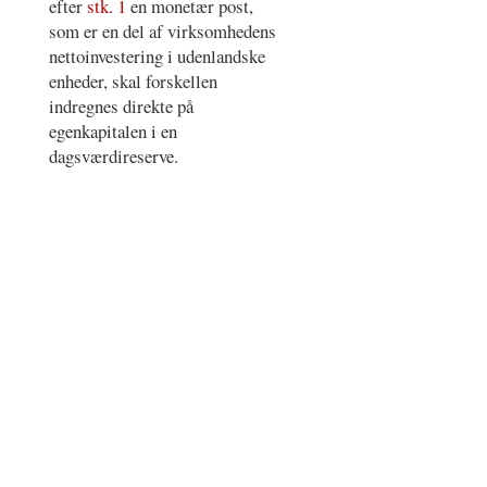
efter
stk. 1
en monetær post,
som er en del af virksomhedens
nettoinvestering i udenlandske
enheder, skal forskellen
indregnes direkte på
egenkapitalen i en
dagsværdireserve.