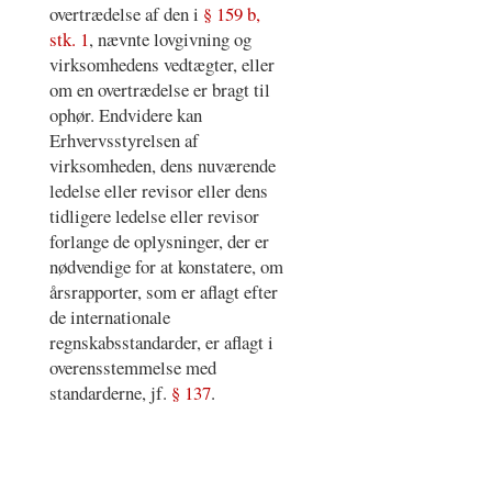
overtrædelse af den i
§ 159 b,
stk. 1
, nævnte lovgivning og
virksomhedens vedtægter, eller
om en overtrædelse er bragt til
ophør. Endvidere kan
Erhvervsstyrelsen af
virksomheden, dens nuværende
ledelse eller revisor eller dens
tidligere ledelse eller revisor
forlange de oplysninger, der er
nødvendige for at konstatere, om
årsrapporter, som er aflagt efter
de internationale
regnskabsstandarder, er aflagt i
overensstemmelse med
standarderne, jf.
§ 137
.