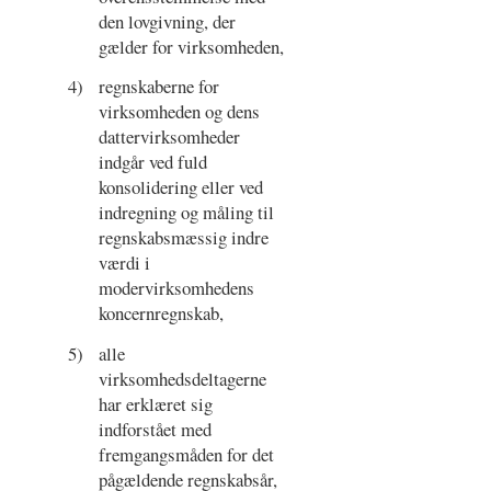
den lovgivning, der
gælder for virksomheden,
4)
regnskaberne for
virksomheden og dens
dattervirksomheder
indgår ved fuld
konsolidering eller ved
indregning og måling til
regnskabsmæssig indre
værdi i
modervirksomhedens
koncernregnskab,
5)
alle
virksomhedsdeltagerne
har erklæret sig
indforstået med
fremgangsmåden for det
pågældende regnskabsår,