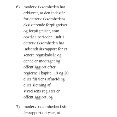
6)
modervirksomheden har
erklæret, at den indestår
for dattervirksomhedens
eksisterende forpligtelser
og forpligtelser, som
opstår i perioden, indtil
dattervirksomheden har
indsendt årsrapport for et
senere regnskabsår og
denne er modtaget og
offentliggjort efter
reglerne i kapitel 19 og 20
eller filialens afmelding
eller sletning af
styrelsens register er
offentliggjort, og
7)
modervirksomheden i sin
årsrapport oplyser, at