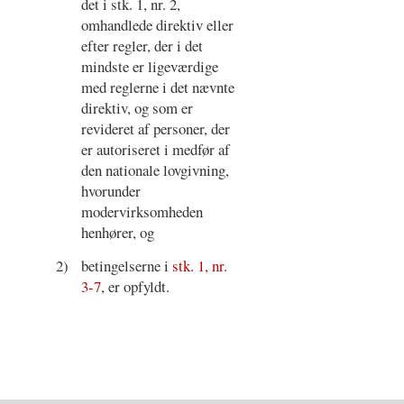
det i stk. 1, nr. 2,
omhandlede direktiv eller
efter regler, der i det
mindste er ligeværdige
med reglerne i det nævnte
direktiv, og som er
revideret af personer, der
er autoriseret i medfør af
den nationale lovgivning,
hvorunder
modervirksomheden
henhører, og
2)
betingelserne i
stk. 1, nr.
3-7
, er opfyldt.