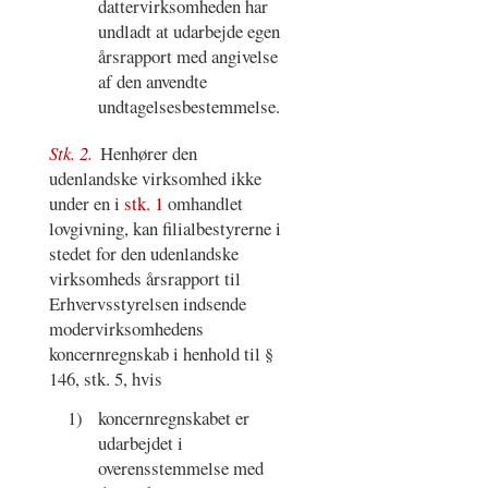
dattervirksomheden har
undladt at udarbejde egen
årsrapport med angivelse
af den anvendte
undtagelsesbestemmelse.
Stk. 2.
Henhører den
udenlandske virksomhed ikke
under en i
stk. 1
omhandlet
lovgivning, kan filialbestyrerne i
stedet for den udenlandske
virksomheds årsrapport til
Erhvervsstyrelsen indsende
modervirksomhedens
koncernregnskab i henhold til §
146, stk. 5, hvis
1)
koncernregnskabet er
udarbejdet i
overensstemmelse med