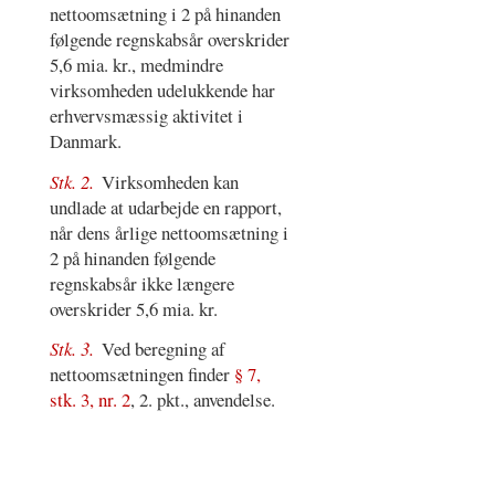
nettoomsætning i 2 på hinanden
følgende regnskabsår overskrider
5,6 mia. kr., medmindre
virksomheden udelukkende har
erhvervsmæssig aktivitet i
Danmark.
Stk. 2.
Virksomheden kan
undlade at udarbejde en rapport,
når dens årlige nettoomsætning i
2 på hinanden følgende
regnskabsår ikke længere
overskrider 5,6 mia. kr.
Stk. 3.
Ved beregning af
nettoomsætningen finder
§ 7,
stk. 3, nr. 2
, 2. pkt., anvendelse.