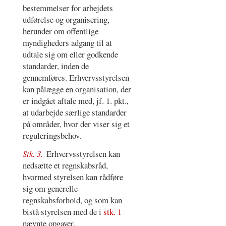
bestemmelser for arbejdets
udførelse og organisering,
herunder om offentlige
myndigheders adgang til at
udtale sig om eller godkende
standarder, inden de
gennemføres. Erhvervsstyrelsen
kan pålægge en organisation, der
er indgået aftale med, jf. 1. pkt.,
at udarbejde særlige standarder
på områder, hvor der viser sig et
reguleringsbehov.
Stk. 3.
Erhvervsstyrelsen kan
nedsætte et regnskabsråd,
hvormed styrelsen kan rådføre
sig om generelle
regnskabsforhold, og som kan
bistå styrelsen med de i
stk. 1
nævnte opgaver.