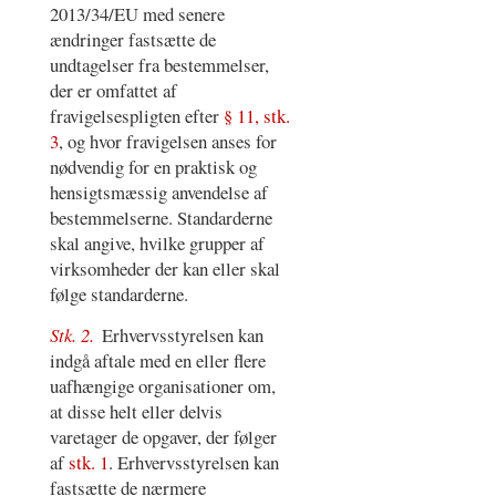
2013/34/EU med senere
ændringer fastsætte de
undtagelser fra bestemmelser,
der er omfattet af
fravigelsespligten efter
§ 11, stk.
3
, og hvor fravigelsen anses for
nødvendig for en praktisk og
hensigtsmæssig anvendelse af
bestemmelserne. Standarderne
skal angive, hvilke grupper af
virksomheder der kan eller skal
følge standarderne.
Stk. 2.
Erhvervsstyrelsen kan
indgå aftale med en eller flere
uafhængige organisationer om,
at disse helt eller delvis
varetager de opgaver, der følger
af
stk. 1
. Erhvervsstyrelsen kan
fastsætte de nærmere