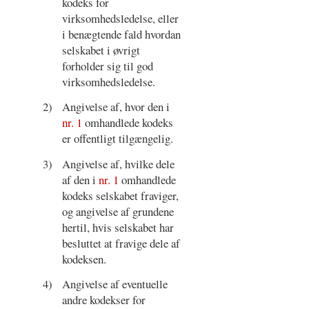
kodeks for
virksomhedsledelse, eller
i benægtende fald hvordan
selskabet i øvrigt
forholder sig til god
virksomhedsledelse.
2)
Angivelse af, hvor den i
nr. 1
omhandlede kodeks
er offentligt tilgængelig.
3)
Angivelse af, hvilke dele
af den i
nr. 1
omhandlede
kodeks selskabet fraviger,
og angivelse af grundene
hertil, hvis selskabet har
besluttet at fravige dele af
kodeksen.
4)
Angivelse af eventuelle
andre kodekser for