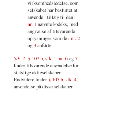
virksomhedsledelse, som
selskabet har besluttet at
anvende i tillæg til den i
nr. 1
nævnte kodeks, med
angivelse af tilsvarende
oplysninger som de i
nr. 2
og
3
anførte.
Stk. 2.
§ 107 b, stk. 1, nr. 6
og
7
,
finder tilsvarende anvendelse for
statslige aktieselskaber.
Endvidere finder
§ 107 b, stk. 4
,
anvendelse på disse selskaber.