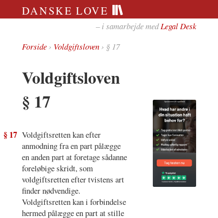
DANSKE LOVE
– i samarbejde med
Legal Desk
Forside
›
Voldgiftsloven
› § 17
Voldgiftsloven
§ 17
§ 17
Voldgiftsretten kan efter
anmodning fra en part pålægge
en anden part at foretage sådanne
foreløbige skridt, som
voldgiftsretten efter tvistens art
finder nødvendige.
Voldgiftsretten kan i forbindelse
hermed pålægge en part at stille