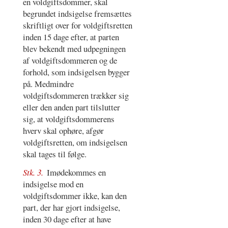
en voldgiftsdommer, skal
begrundet indsigelse fremsættes
skriftligt over for voldgiftsretten
inden 15 dage efter, at parten
blev bekendt med udpegningen
af voldgiftsdommeren og de
forhold, som indsigelsen bygger
på. Medmindre
voldgiftsdommeren trækker sig
eller den anden part tilslutter
sig, at voldgiftsdommerens
hverv skal ophøre, afgør
voldgiftsretten, om indsigelsen
skal tages til følge.
Stk. 3.
Imødekommes en
indsigelse mod en
voldgiftsdommer ikke, kan den
part, der har gjort indsigelse,
inden 30 dage efter at have