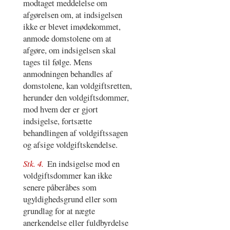
modtaget meddelelse om
afgørelsen om, at indsigelsen
ikke er blevet imødekommet,
anmode domstolene om at
afgøre, om indsigelsen skal
tages til følge. Mens
anmodningen behandles af
domstolene, kan voldgiftsretten,
herunder den voldgiftsdommer,
mod hvem der er gjort
indsigelse, fortsætte
behandlingen af voldgiftssagen
og afsige voldgiftskendelse.
Stk. 4.
En indsigelse mod en
voldgiftsdommer kan ikke
senere påberåbes som
ugyldighedsgrund eller som
grundlag for at nægte
anerkendelse eller fuldbyrdelse