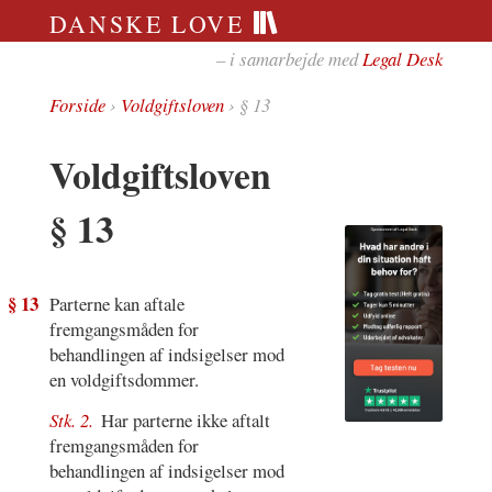
DANSKE LOVE
– i samarbejde med
Legal Desk
Forside
›
Voldgiftsloven
› § 13
Voldgiftsloven
§ 13
§ 13
Parterne kan aftale
fremgangsmåden for
behandlingen af indsigelser mod
en voldgiftsdommer.
Stk. 2.
Har parterne ikke aftalt
fremgangsmåden for
behandlingen af indsigelser mod