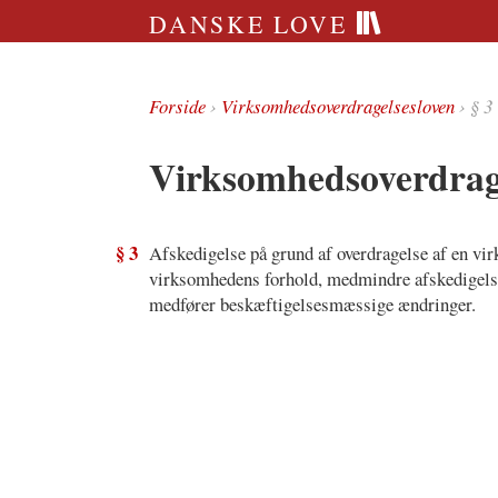
DANSKE LOVE
Forside
›
Virksomhedsoverdragelsesloven
› § 3
Virksomhedsoverdrage
§ 3
Afskedigelse på grund af overdragelse af en vir
virksomhedens forhold, medmindre afskedigelsen
medfører beskæftigelsesmæssige ændringer.