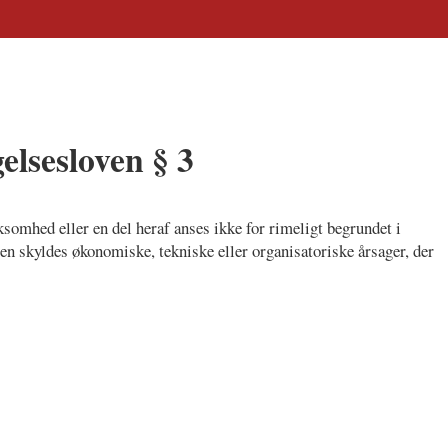
lsesloven § 3
ksomhed eller en del heraf anses ikke for rimeligt begrundet i
 skyldes økonomiske, tekniske eller organisatoriske årsager, der