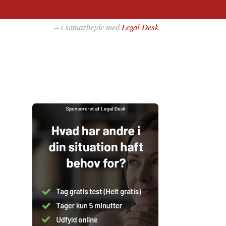
– i samarbejde med
Legal Desk