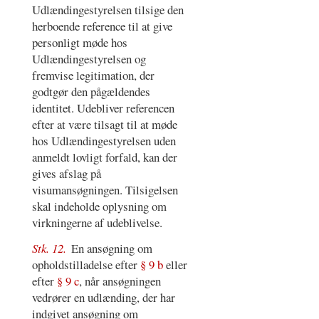
Udlændingestyrelsen tilsige den
herboende reference til at give
personligt møde hos
Udlændingestyrelsen og
fremvise legitimation, der
godtgør den pågældendes
identitet. Udebliver referencen
efter at være tilsagt til at møde
hos Udlændingestyrelsen uden
anmeldt lovligt forfald, kan der
gives afslag på
visumansøgningen. Tilsigelsen
skal indeholde oplysning om
virkningerne af udeblivelse.
Stk. 12.
En ansøgning om
opholdstilladelse efter
§ 9 b
eller
efter
§ 9 c
, når ansøgningen
vedrører en udlænding, der har
indgivet ansøgning om