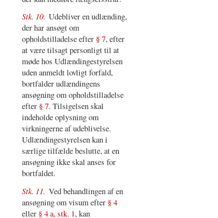
Stk. 10.
Udebliver en udlænding,
der har ansøgt om
opholdstilladelse efter
§ 7
, efter
at være tilsagt personligt til at
møde hos Udlændingestyrelsen
uden anmeldt lovligt forfald,
bortfalder udlændingens
ansøgning om opholdstilladelse
efter
§ 7
. Tilsigelsen skal
indeholde oplysning om
virkningerne af udeblivelse.
Udlændingestyrelsen kan i
særlige tilfælde beslutte, at en
ansøgning ikke skal anses for
bortfaldet.
Stk. 11.
Ved behandlingen af en
ansøgning om visum efter
§ 4
eller
§ 4 a, stk. 1
, kan