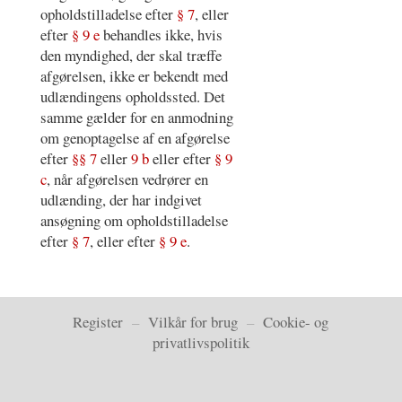
opholdstilladelse efter
§ 7
, eller
efter
§ 9 e
behandles ikke, hvis
den myndighed, der skal træffe
afgørelsen, ikke er bekendt med
udlændingens opholdssted. Det
samme gælder for en anmodning
om genoptagelse af en afgørelse
efter
§§ 7
eller
9 b
eller efter
§ 9
c
, når afgørelsen vedrører en
udlænding, der har indgivet
ansøgning om opholdstilladelse
efter
§ 7
, eller efter
§ 9 e
.
Register
–
Vilkår for brug
–
Cookie- og
privatlivspolitik