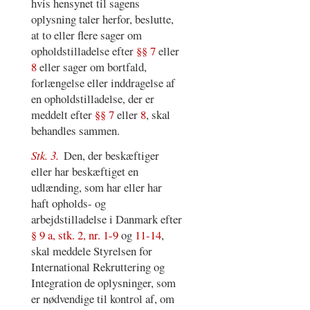
hvis hensynet til sagens
oplysning taler herfor, beslutte,
at to eller flere sager om
opholdstilladelse efter
§§ 7
eller
8
eller sager om bortfald,
forlængelse eller inddragelse af
en opholdstilladelse, der er
meddelt efter
§§ 7
eller
8
, skal
behandles sammen.
Stk. 3.
Den, der beskæftiger
eller har beskæftiget en
udlænding, som har eller har
haft opholds- og
arbejdstilladelse i Danmark efter
§ 9 a, stk. 2, nr. 1-9
og
11-14
,
skal meddele Styrelsen for
International Rekruttering og
Integration de oplysninger, som
er nødvendige til kontrol af, om