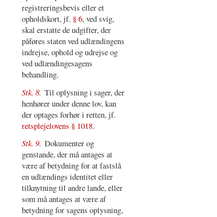
registreringsbevis eller et
opholdskort, jf.
§ 6
, ved svig,
skal erstatte de udgifter, der
påføres staten ved udlændingens
indrejse, ophold og udrejse og
ved udlændingesagens
behandling.
Stk. 8.
Til oplysning i sager, der
henhører under denne lov, kan
der optages forhør i retten, jf.
retsplejelovens § 1018
.
Stk. 9.
Dokumenter og
genstande, der må antages at
være af betydning for at fastslå
en udlændings identitet eller
tilknytning til andre lande, eller
som må antages at være af
betydning for sagens oplysning,