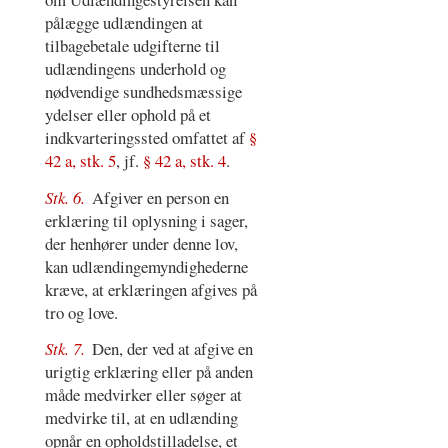
pålægge udlændingen at
tilbagebetale udgifterne til
udlændingens underhold og
nødvendige sundhedsmæssige
ydelser eller ophold på et
indkvarteringssted omfattet af
§
42 a, stk. 5
, jf.
§ 42 a, stk. 4
.
Stk. 6.
Afgiver en person en
erklæring til oplysning i sager,
der henhører under denne lov,
kan udlændingemyndighederne
kræve, at erklæringen afgives på
tro og love.
Stk. 7.
Den, der ved at afgive en
urigtig erklæring eller på anden
måde medvirker eller søger at
medvirke til, at en udlænding
opnår en opholdstilladelse, et