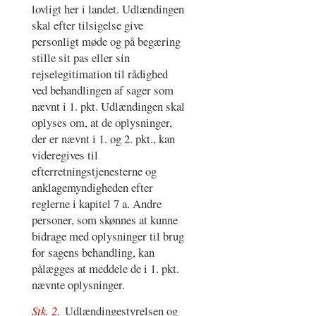
lovligt her i landet. Udlændingen
skal efter tilsigelse give
personligt møde og på begæring
stille sit pas eller sin
rejselegitimation til rådighed
ved behandlingen af sager som
nævnt i 1. pkt. Udlændingen skal
oplyses om, at de oplysninger,
der er nævnt i 1. og 2. pkt., kan
videregives til
efterretningstjenesterne og
anklagemyndigheden efter
reglerne i kapitel 7 a. Andre
personer, som skønnes at kunne
bidrage med oplysninger til brug
for sagens behandling, kan
pålægges at meddele de i 1. pkt.
nævnte oplysninger.
Stk. 2.
Udlændingestyrelsen og