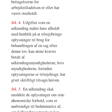
betingelserne for
arbejdstilladelsen er eller har
været overholdt.
Stk. 4.
Udgifter som en
udlænding måtte have afholdt
med henblik på at tilvejebringe
oplysninger til brug for
behandlingen af en sag efter
denne lov, kan alene kræves
betalt af
udlændingemyndighederne, hvis
myndighederne, forinden
oplysningerne er tilvejebragt, har
givet skriftligt tilsagn herom.
Stk. 5.
En udlænding skal
meddele de oplysninger om sine
økonomiske forhold, som er
nødvendige til bedømmelse af,
om Udlændingestyrelsen kan