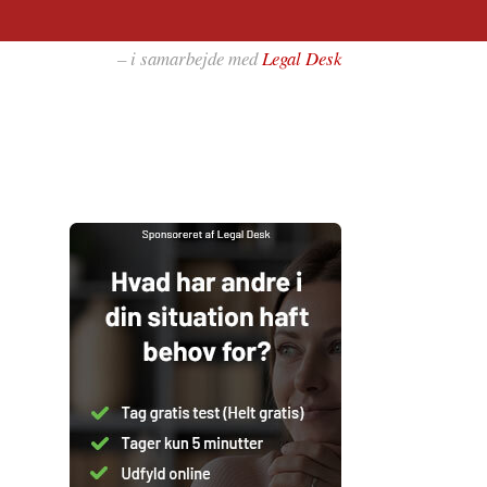
– i samarbejde med
Legal Desk