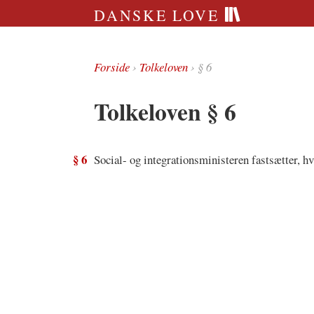
DANSKE LOVE
Forside
›
Tolkeloven
› § 6
Tolkeloven § 6
§ 6
Social- og integrationsministeren fastsætter, hv