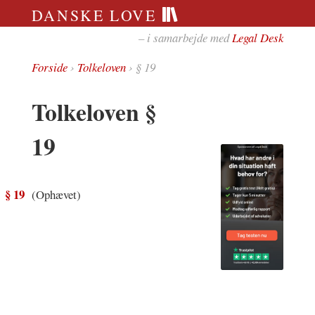
DANSKE LOVE
– i samarbejde med
Legal Desk
Forside
›
Tolkeloven
› § 19
Tolkeloven §
19
§ 19
(Ophævet)