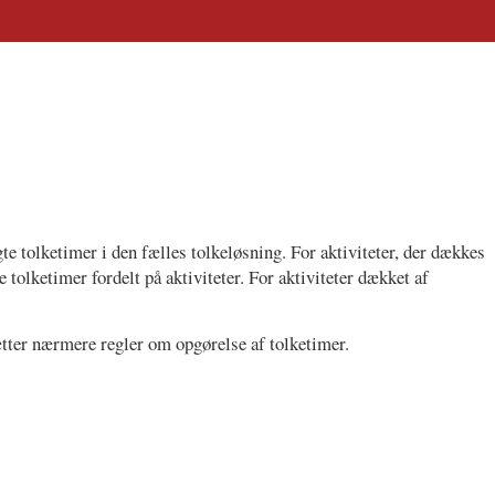
 tolketimer i den fælles tolkeløsning. For aktiviteter, der dækkes
 tolketimer fordelt på aktiviteter. For aktiviteter dækket af
ætter nærmere regler om opgørelse af tolketimer.