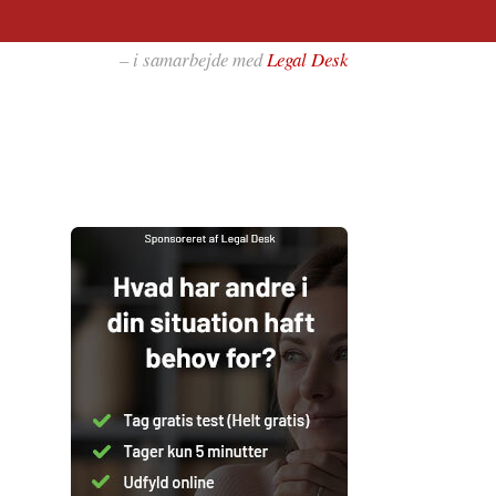
– i samarbejde med
Legal Desk