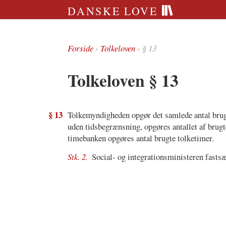
DANSKE LOVE
Forside
›
Tolkeloven
› § 13
Tolkeloven § 13
§ 13
Tolkemyndigheden opgør det samlede antal brugte
uden tidsbegrænsning, opgøres antallet af brugte
timebanken opgøres antal brugte tolketimer.
Stk. 2.
Social- og integrationsministeren fasts