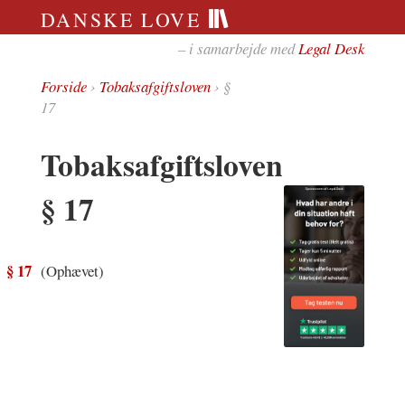
DANSKE LOVE
– i samarbejde med
Legal Desk
Forside
›
Tobaksafgiftsloven
› §
17
Tobaksafgiftsloven
§ 17
§ 17
(Ophævet)