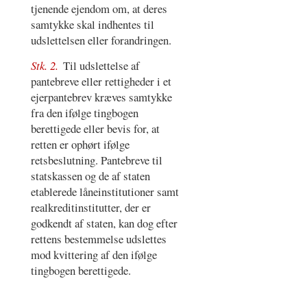
tjenende ejendom om, at deres
samtykke skal indhentes til
udslettelsen eller forandringen.
Stk. 2.
Til udslettelse af
pantebreve eller rettigheder i et
ejerpantebrev kræves samtykke
fra den ifølge tingbogen
berettigede eller bevis for, at
retten er ophørt ifølge
retsbeslutning. Pantebreve til
statskassen og de af staten
etablerede låneinstitutioner samt
realkreditinstitutter, der er
godkendt af staten, kan dog efter
rettens bestemmelse udslettes
mod kvittering af den ifølge
tingbogen berettigede.