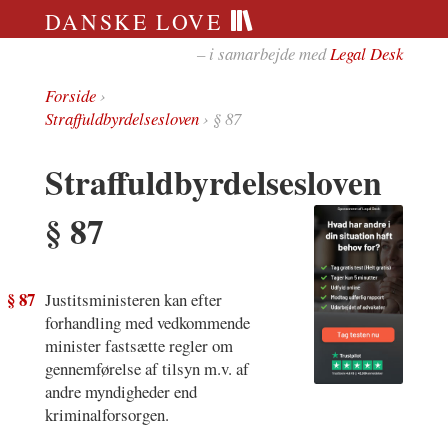
DANSKE LOVE
– i samarbejde med
Legal Desk
Forside
›
Straffuldbyrdelsesloven
› § 87
Straffuldbyrdelsesloven
§ 87
§ 87
Justitsministeren kan efter
forhandling med vedkommende
minister fastsætte regler om
gennemførelse af tilsyn m.v. af
andre myndigheder end
kriminalforsorgen.