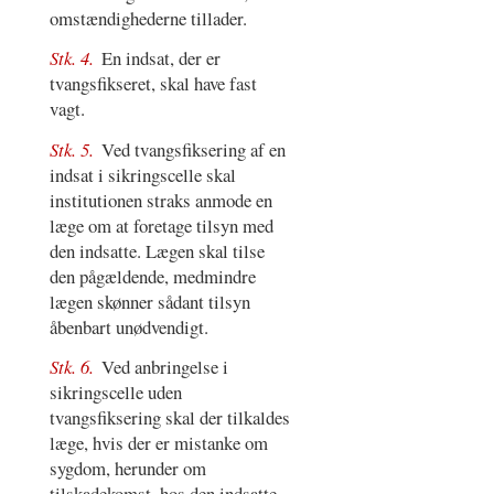
omstændighederne tillader.
Stk. 4.
En indsat, der er
tvangsfikseret, skal have fast
vagt.
Stk. 5.
Ved tvangsfiksering af en
indsat i sikringscelle skal
institutionen straks anmode en
læge om at foretage tilsyn med
den indsatte. Lægen skal tilse
den pågældende, medmindre
lægen skønner sådant tilsyn
åbenbart unødvendigt.
Stk. 6.
Ved anbringelse i
sikringscelle uden
tvangsfiksering skal der tilkaldes
læge, hvis der er mistanke om
sygdom, herunder om
tilskadekomst, hos den indsatte,