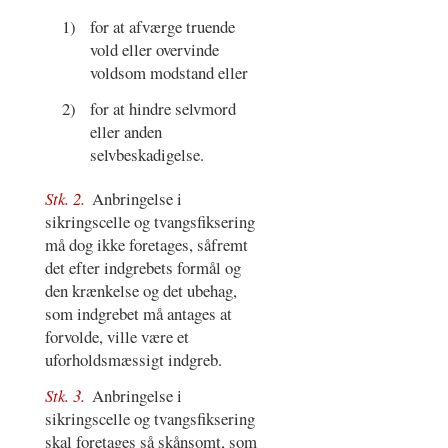
1)
for at afværge truende
vold eller overvinde
voldsom modstand eller
2)
for at hindre selvmord
eller anden
selvbeskadigelse.
Stk. 2.
Anbringelse i
sikringscelle og tvangsfiksering
må dog ikke foretages, såfremt
det efter indgrebets formål og
den krænkelse og det ubehag,
som indgrebet må antages at
forvolde, ville være et
uforholdsmæssigt indgreb.
Stk. 3.
Anbringelse i
sikringscelle og tvangsfiksering
skal foretages så skånsomt, som