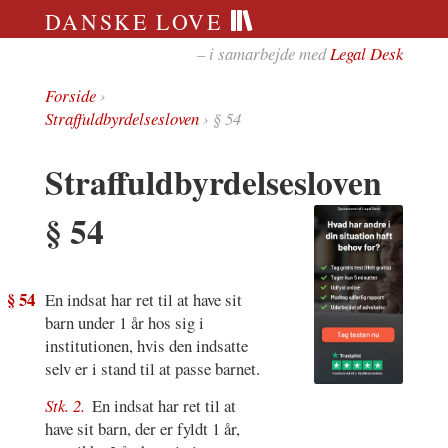
DANSKE LOVE
– i samarbejde med
Legal Desk
Forside
›
Straffuldbyrdelsesloven
› § 54
Straffuldbyrdelsesloven
§ 54
§ 54
En indsat har ret til at have sit
barn under 1 år hos sig i
institutionen, hvis den indsatte
selv er i stand til at passe barnet.
Stk. 2.
En indsat har ret til at
have sit barn, der er fyldt 1 år,