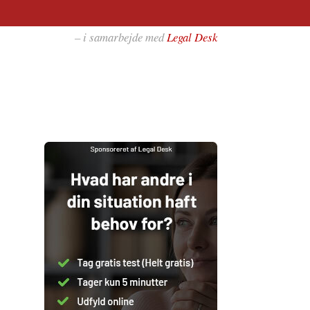
– i samarbejde med
Legal Desk