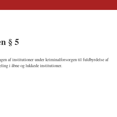
en § 5
gen af institutioner under kriminalforsorgen til fuldbyrdelse af
ling i åbne og lukkede institutioner.