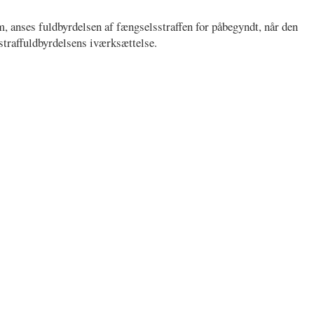
m, anses fuldbyrdelsen af fængselsstraffen for påbegyndt, når den
traffuldbyrdelsens iværksættelse.