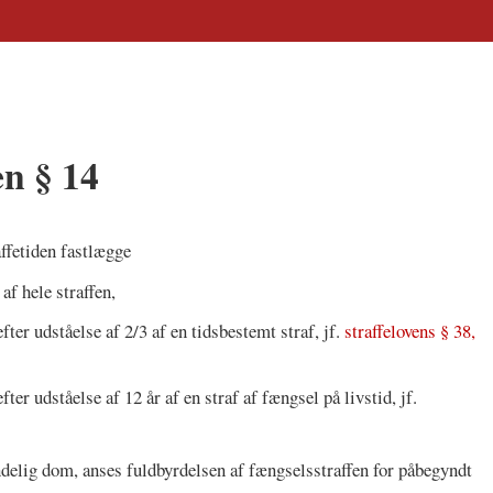
en § 14
ffetiden fastlægge
af hele straffen,
fter udståelse af 2/3 af en tidsbestemt straf, jf.
straffelovens § 38,
ter udståelse af 12 år af en straf af fængsel på livstid, jf.
delig dom, anses fuldbyrdelsen af fængselsstraffen for påbegyndt