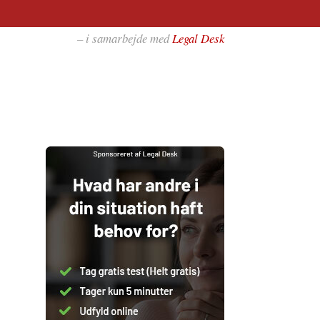
– i samarbejde med
Legal Desk